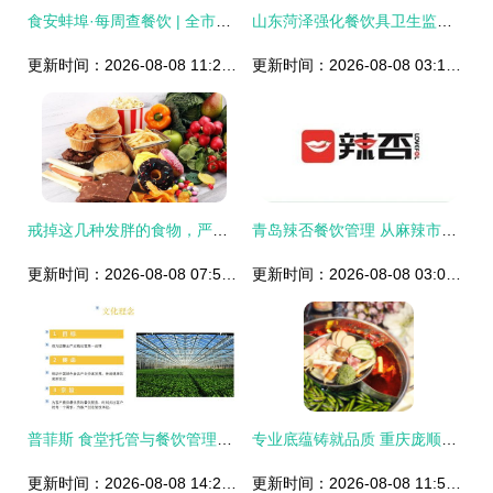
食安蚌埠·每周查餐饮 | 全市餐饮安全再升级，助力营商环境优化——走进蚌埠万达广场餐饮示范街区
山东菏泽强化餐饮具卫生监管，筑牢群众用餐安全防线
更新时间：2026-08-08 11:28:07
更新时间：2026-08-08 03:11:26
戒掉这几种发胖的食物，严格控制饮食，可以帮你瘦得更快
青岛辣否餐饮管理 从麻辣市井到酒店标准的转型升级
更新时间：2026-08-08 07:55:27
更新时间：2026-08-08 03:04:24
普菲斯 食堂托管与餐饮管理的行业领军者
专业底蕴铸就品质 重庆庞顺与高端酒店管理的融合之道
更新时间：2026-08-08 14:21:56
更新时间：2026-08-08 11:50:24