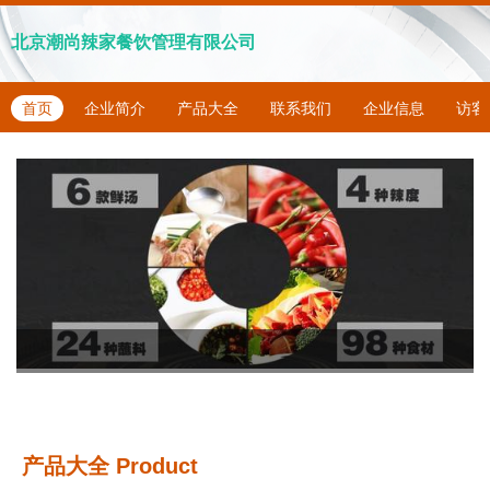
北京潮尚辣家餐饮管理有限公司
首页
企业简介
产品大全
联系我们
企业信息
访客
产品大全
Product