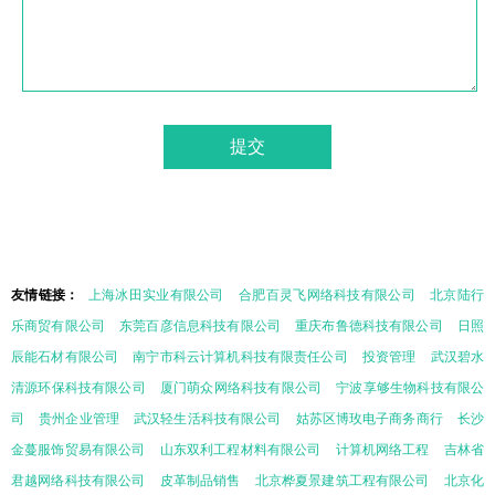
友情链接：
上海冰田实业有限公司
合肥百灵飞网络科技有限公司
北京陆行
乐商贸有限公司
东莞百彦信息科技有限公司
重庆布鲁德科技有限公司
日照
辰能石材有限公司
南宁市科云计算机科技有限责任公司
投资管理
武汉碧水
清源环保科技有限公司
厦门萌众网络科技有限公司
宁波享够生物科技有限公
司
贵州企业管理
武汉轻生活科技有限公司
姑苏区博玫电子商务商行
长沙
金蔓服饰贸易有限公司
山东双利工程材料有限公司
计算机网络工程
吉林省
君越网络科技有限公司
皮革制品销售
北京桦夏景建筑工程有限公司
北京化